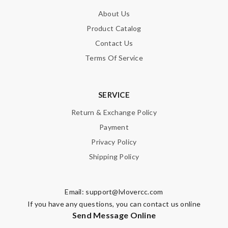
About Us
Product Catalog
Contact Us
Terms Of Service
SERVICE
Return & Exchange Policy
Payment
Privacy Policy
Shipping Policy
Email:
support@lvlovercc.com
If you have any questions, you can contact us online
Send Message Online