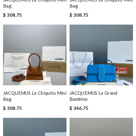
Bag
Bag
$ 308.75
$ 308.75
JACQUEMUS Le Chiquito Mini
JACQUEMUS Le Grand
Bag
Bambino
$ 308.75
$ 346.75