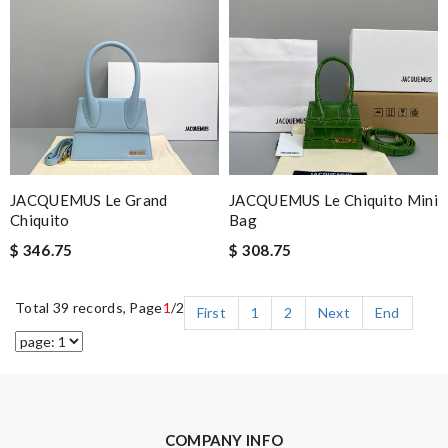
JACQUEMUS Le Grand
JACQUEMUS Le Chiquito Mini
Chiquito
Bag
$ 346.75
$ 308.75
Total 39 records, Page
1
/2
First
1
2
Next
End
COMPANY INFO